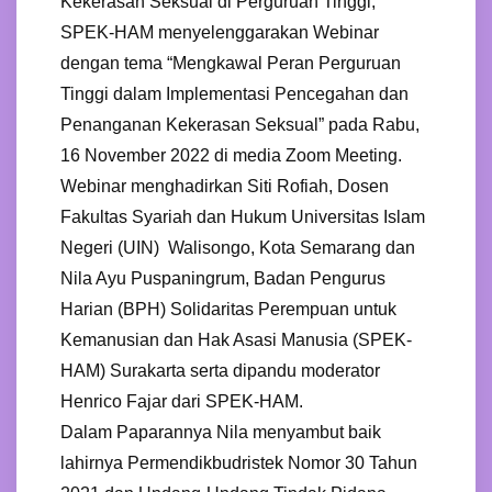
Kekerasan Seksual di Perguruan Tinggi,
SPEK-HAM menyelenggarakan Webinar
dengan tema “Mengkawal Peran Perguruan
Tinggi dalam Implementasi Pencegahan dan
Penanganan Kekerasan Seksual” pada Rabu,
16 November 2022 di media Zoom Meeting.
Webinar menghadirkan Siti Rofiah, Dosen
Fakultas Syariah dan Hukum Universitas Islam
Negeri (UIN) Walisongo, Kota Semarang dan
Nila Ayu Puspaningrum, Badan Pengurus
Harian (BPH) Solidaritas Perempuan untuk
Kemanusian dan Hak Asasi Manusia (SPEK-
HAM) Surakarta serta dipandu moderator
Henrico Fajar dari SPEK-HAM.
Dalam Paparannya Nila menyambut baik
lahirnya Permendikbudristek Nomor 30 Tahun