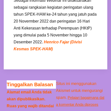
Sebagai informasi Webinar ini dilaksanakan
sebagai rangkaian kegiatan peringatan ulang
tahun SPEK-HAM ke-24 tahun yang jatuh pada
20 Novermber 2022 dan peringatan 16 Hari
Anti Kekerasan terhadap Perempuan (HKtP)
yang dimulai pada 5 November hingga 10
Desember 2022.
Henrico Fajar (Divisi
Kesmas SPEK-HAM)
Situs ini menggunakan
Tinggalkan Balasan
Akismet untuk mengurangi
Alamat email Anda tidak
spam.
Pelajari bagaimana dat
akan dipublikasikan.
a komentar Anda diproses
Ruas yang wajib ditandai