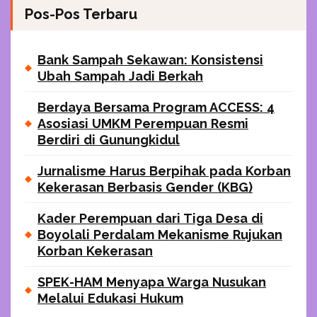
Pos-Pos Terbaru
Bank Sampah Sekawan: Konsistensi
Ubah Sampah Jadi Berkah
Berdaya Bersama Program ACCESS: 4
Asosiasi UMKM Perempuan Resmi
Berdiri di Gunungkidul
Jurnalisme Harus Berpihak pada Korban
Kekerasan Berbasis Gender (KBG)
Kader Perempuan dari Tiga Desa di
Boyolali Perdalam Mekanisme Rujukan
Korban Kekerasan
SPEK-HAM Menyapa Warga Nusukan
Melalui Edukasi Hukum