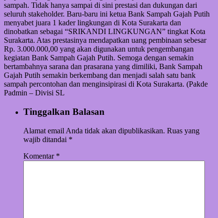
sampah. Tidak hanya sampai di sini prestasi dan dukungan dari
seluruh stakeholder. Baru-baru ini ketua Bank Sampah Gajah Putih
menyabet juara 1 kader lingkungan di Kota Surakarta dan
dinobatkan sebagai “SRIKANDI LINGKUNGAN” tingkat Kota
Surakarta. Atas prestasinya mendapatkan uang pembinaan sebesar
Rp. 3.000.000,00 yang akan digunakan untuk pengembangan
kegiatan Bank Sampah Gajah Putih. Semoga dengan semakin
bertambahnya sarana dan prasarana yang dimiliki, Bank Sampah
Gajah Putih semakin berkembang dan menjadi salah satu bank
sampah percontohan dan menginsipirasi di Kota Surakarta. (Pakde
Padmin – Divisi SL
Tinggalkan Balasan
Alamat email Anda tidak akan dipublikasikan.
Ruas yang
wajib ditandai
*
Komentar
*