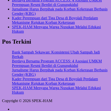
Berdaya Bersama Program ACCESS: 4 Asosiasi UMKM
Perempuan Resmi Berdiri di Gunungkidul
Jurnalisme Harus Berpihak pada Korban Kekerasan Berbasis
Gender (KBG)
Kader Perempuan dari Tiga Desa di Boyolali Perdalam
Mekanisme Rujukan Korban Kekerasan
SPEK-HAM Menyapa Warga Nusukan Melalui Edukasi
Hukum
Pos Terkini
Bank Sampah Sekawan: Konsistensi Ubah Sampah Jadi
Berkah
Berdaya Bersama Program ACCESS: 4 Asosiasi UMKM
Perempuan Resmi Berdiri di Gunungkidul
Jurnalisme Harus Berpihak pada Korban Kekerasan Berbasis
Gender (KBG)
Kader Perempuan dari Tiga Desa di Boyolali Perdalam
Mekanisme Rujukan Korban Kekerasan
SPEK-HAM Menyapa Warga Nusukan Melalui Edukasi
Hukum
Copyright © 2026 SPEK-HAM