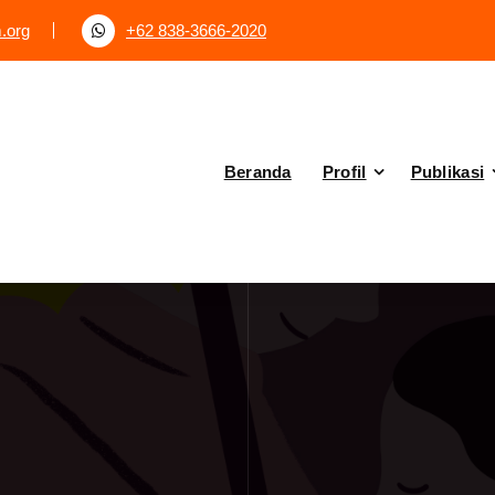
.org
+62 838-3666-2020
Beranda
Profil
Publikasi