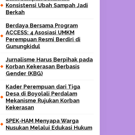
Konsistensi Ubah Sampah Jadi
Berkah
Berdaya Bersama Program
ACCESS: 4 Asosiasi UMKM
Perempuan Resmi Berdiri di
Gunungkidul
Jurnalisme Harus Berpihak pada
Korban Kekerasan Berbasis
Gender (KBG)
Kader Perempuan dari Tiga
Desa di Boyolali Perdalam
Mekanisme Rujukan Korban
Kekerasan
SPEK-HAM Menyapa Warga
Nusukan Melalui Edukasi Hukum