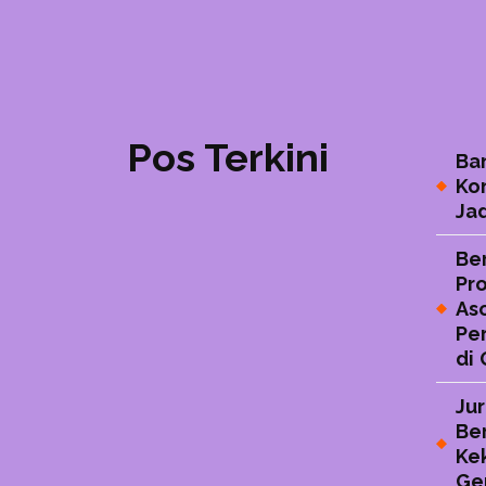
Pos Terkini
Ba
Ko
Ja
Be
Pr
As
Pe
di
Ju
Be
Ke
Ge