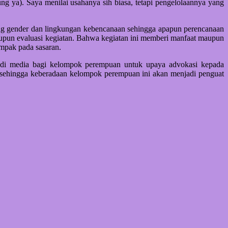
ng ya). Saya menilai usahanya sih biasa, tetapi pengelolaannya yang
tang gender dan lingkungan kebencanaan sehingga apapun perencanaan
aupun evaluasi kegiatan. Bahwa kegiatan ini memberi manfaat maupun
mpak pada sasaran.
adi media bagi kelompok perempuan untuk upaya advokasi kepada
, sehingga keberadaan kelompok perempuan ini akan menjadi penguat