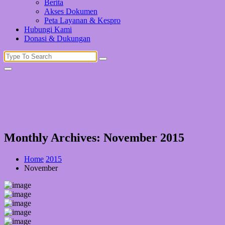
Berita
Akses Dokumen
Peta Layanan & Kespro
Hubungi Kami
Donasi & Dukungan
Search
for:
Monthly Archives: November 2015
Home
2015
November