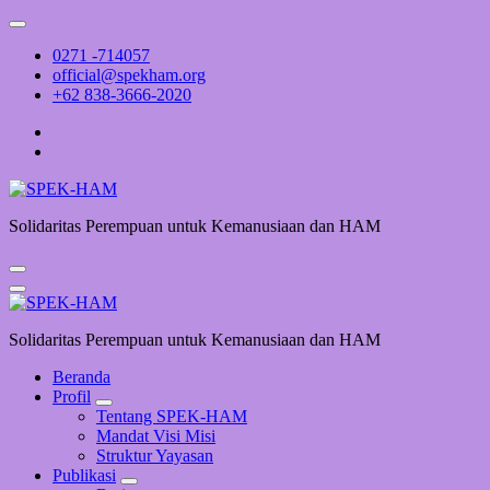
Skip
to
0271 -714057
content
official@spekham.org
+62 838-3666-2020
Solidaritas Perempuan untuk Kemanusiaan dan HAM
Solidaritas Perempuan untuk Kemanusiaan dan HAM
Beranda
Profil
Tentang SPEK-HAM
Mandat Visi Misi
Struktur Yayasan
Publikasi