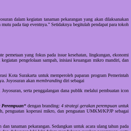
osuran dalam kegiatan tanaman pekarangan yang akan dilaksanakan
n mutu pada tiap eventnya.” Setidaknya begitulah pendapat para tokoh
date pemetaan yang fokus pada issue kesehatan, lingkungan, ekonomi
 kegiatan pengelolaan sampah, inisiasi keuangan mikro mandiri, dan
asi Kota Surakarta untuk memperoleh paparan program Pemerintah
nya. Joyosuran akan
membranding
diri sebagai
oyosuran, serta penggalangan dana publik melalui pembuatan icon
a Perempuan“
dengan branding:
4 strategi gerakan perempuan untuk
pah, penguatan koperasi mikro, dan penguatan UMKM/KPJP sebagai
 dan tanaman pekarangan. Sedangkan untuk acara ulang tahun pada