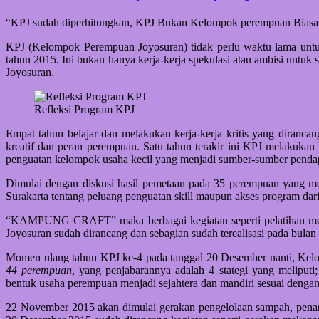
“KPJ sudah diperhitungkan, KPJ Bukan Kelompok perempuan Biasa
KPJ (Kelompok Perempuan Joyosuran) tidak perlu waktu lama untu
tahun 2015. Ini bukan hanya kerja-kerja spekulasi atau ambisi untuk
Joyosuran.
Refleksi Program KPJ
Empat tahun belajar dan melakukan kerja-kerja kritis yang diranca
kreatif dan peran perempuan. Satu tahun terakir ini KPJ melakukan
penguatan kelompok usaha kecil yang menjadi sumber-sumber penda
Dimulai dengan diskusi hasil pemetaan pada 35 perempuan yang 
Surakarta tentang peluang penguatan skill maupun akses program dar
“KAMPUNG CRAFT” maka berbagai kegiatan seperti pelatihan membu
Joyosuran sudah dirancang dan sebagian sudah terealisasi pada bula
Momen ulang tahun KPJ ke-4 pada tanggal 20 Desember nanti, Ke
44 perempuan
, yang penjabarannya adalah 4 stategi yang melip
bentuk usaha perempuan menjadi sejahtera dan mandiri sesuai dengan
22 November 2015 akan dimulai gerakan pengelolaan sampah, pena