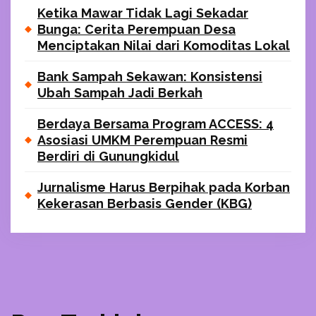
Ketika Mawar Tidak Lagi Sekadar
Bunga: Cerita Perempuan Desa
Menciptakan Nilai dari Komoditas Lokal
Bank Sampah Sekawan: Konsistensi
Ubah Sampah Jadi Berkah
Berdaya Bersama Program ACCESS: 4
Asosiasi UMKM Perempuan Resmi
Berdiri di Gunungkidul
Jurnalisme Harus Berpihak pada Korban
Kekerasan Berbasis Gender (KBG)