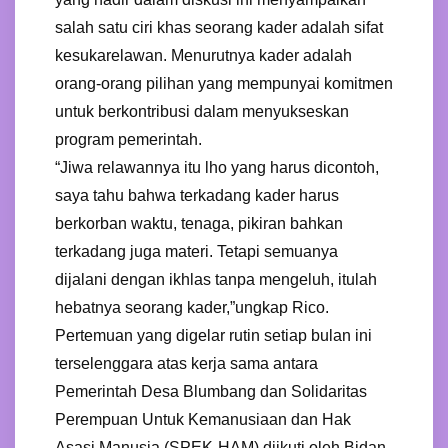
salah satu ciri khas seorang kader adalah sifat
kesukarelawan. Menurutnya kader adalah
orang-orang pilihan yang mempunyai komitmen
untuk berkontribusi dalam menyukseskan
program pemerintah.
“Jiwa relawannya itu lho yang harus dicontoh,
saya tahu bahwa terkadang kader harus
berkorban waktu, tenaga, pikiran bahkan
terkadang juga materi. Tetapi semuanya
dijalani dengan ikhlas tanpa mengeluh, itulah
hebatnya seorang kader,”ungkap Rico.
Pertemuan yang digelar rutin setiap bulan ini
terselenggara atas kerja sama antara
Pemerintah Desa Blumbang dan Solidaritas
Perempuan Untuk Kemanusiaan dan Hak
Asasi Manusia (SPEK-HAM) diikuti oleh Bidan