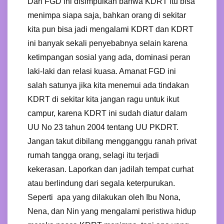
Dari FGD ini disimpulkan bahwa KDRT itu bisa
menimpa siapa saja, bahkan orang di sekitar
kita pun bisa jadi mengalami KDRT dan KDRT
ini banyak sekali penyebabnya selain karena
ketimpangan sosial yang ada, dominasi peran
laki-laki dan relasi kuasa. Amanat FGD ini
salah satunya jika kita menemui ada tindakan
KDRT di sekitar kita jangan ragu untuk ikut
campur, karena KDRT ini sudah diatur dalam
UU No 23 tahun 2004 tentang UU PKDRT.
Jangan takut dibilang mengganggu ranah privat
rumah tangga orang, selagi itu terjadi
kekerasan. Laporkan dan jadilah tempat curhat
atau berlindung dari segala keterpurukan.
Seperti apa yang dilakukan oleh Ibu Nona,
Nena, dan Nin yang mengalami peristiwa hidup