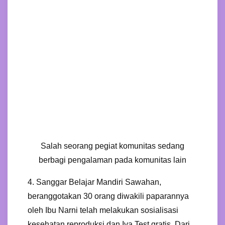
Salah seorang pegiat komunitas sedang
berbagi pengalaman pada komunitas lain
4. Sanggar Belajar Mandiri Sawahan,
beranggotakan 30 orang diwakili paparannya
oleh Ibu Narni telah melakukan sosialisasi
kesehatan reproduksi dan Iva Test gratis. Dari