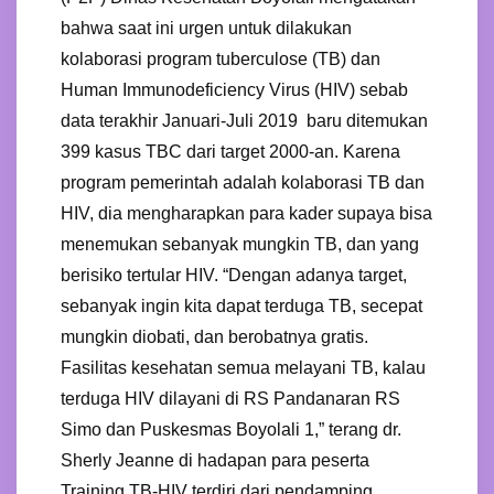
bahwa saat ini urgen untuk dilakukan
kolaborasi program tuberculose (TB) dan
Human Immunodeficiency Virus (HIV) sebab
data terakhir Januari-Juli 2019 baru ditemukan
399 kasus TBC dari target 2000-an. Karena
program pemerintah adalah kolaborasi TB dan
HIV, dia mengharapkan para kader supaya bisa
menemukan sebanyak mungkin TB, dan yang
berisiko tertular HIV. “Dengan adanya target,
sebanyak ingin kita dapat terduga TB, secepat
mungkin diobati, dan berobatnya gratis.
Fasilitas kesehatan semua melayani TB, kalau
terduga HIV dilayani di RS Pandanaran RS
Simo dan Puskesmas Boyolali 1,” terang dr.
Sherly Jeanne di hadapan para peserta
Training TB-HIV terdiri dari pendamping