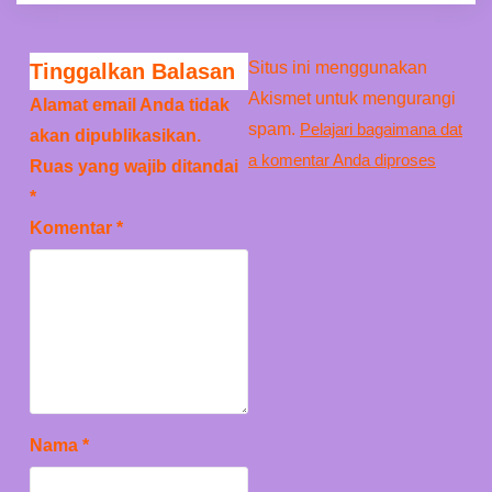
Situs ini menggunakan
Tinggalkan Balasan
Akismet untuk mengurangi
Alamat email Anda tidak
spam.
Pelajari bagaimana dat
akan dipublikasikan.
a komentar Anda diproses
Ruas yang wajib ditandai
*
Komentar
*
Nama
*