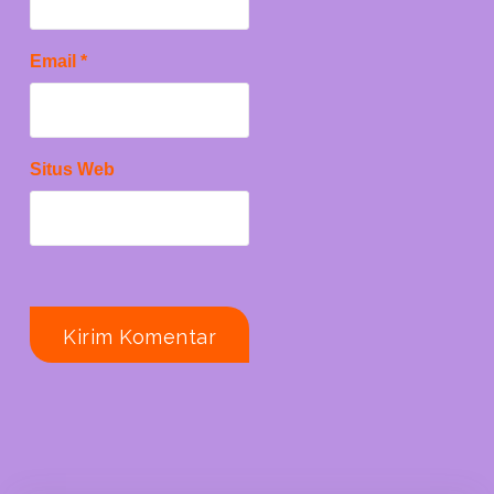
Email
*
Situs Web