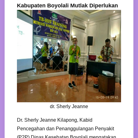
Kabupaten Boyolali Mutlak Diperlukan
dr. Sherly Jeanne
Dr. Sherly Jeanne Kilapong, Kabid
Pencegahan dan Penanggulangan Penyakit
(P2P) Dinas Kesehatan Boyolali mengatakan