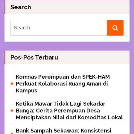
Search
Pos-Pos Terbaru
Komnas Perempuan dan SPEK-HAM
Perkuat Kolaborasi Ruang Aman di
Kampus
Ketika Mawar Tidak Lagi Sekadar
Bunga: Cerita Perempuan Desa
Menciptakan Nilai dari Komoditas Lokal
Bank Sampah Sekawan: Konsistensi