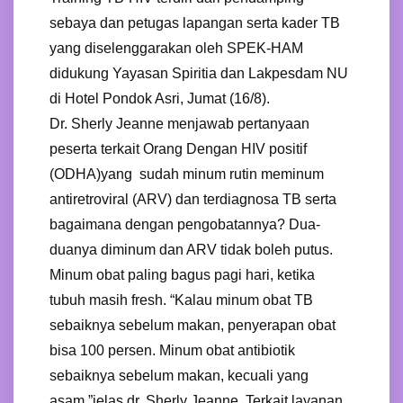
sebaya dan petugas lapangan serta kader TB
yang diselenggarakan oleh SPEK-HAM
didukung Yayasan Spiritia dan Lakpesdam NU
di Hotel Pondok Asri, Jumat (16/8).
Dr. Sherly Jeanne menjawab pertanyaan
peserta terkait Orang Dengan HIV positif
(ODHA)yang sudah minum rutin meminum
antiretroviral (ARV) dan terdiagnosa TB serta
bagaimana dengan pengobatannya? Dua-
duanya diminum dan ARV tidak boleh putus.
Minum obat paling bagus pagi hari, ketika
tubuh masih fresh. “Kalau minum obat TB
sebaiknya sebelum makan, penyerapan obat
bisa 100 persen. Minum obat antibiotik
sebaiknya sebelum makan, kecuali yang
asam,”jelas dr. Sherly Jeanne. Terkait layanan,