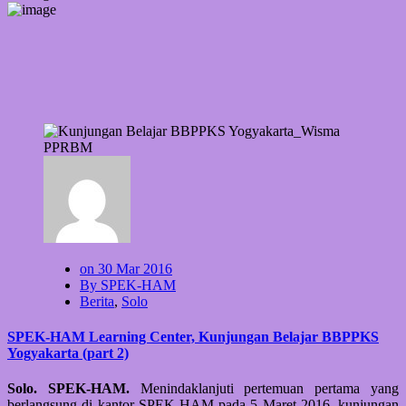
on 30 Mar 2016
By SPEK-HAM
Berita
,
Solo
SPEK-HAM Learning Center, Kunjungan Belajar BBPPKS
Yogyakarta (part 2)
Solo. SPEK-HAM.
Menindaklanjuti pertemuan pertama yang
berlangsung di kantor SPEK-HAM pada 5 Maret 2016, kunjungan