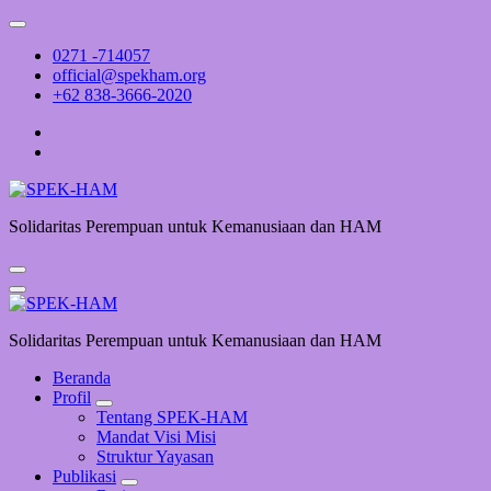
Skip
to
0271 -714057
content
official@spekham.org
+62 838-3666-2020
Solidaritas Perempuan untuk Kemanusiaan dan HAM
Solidaritas Perempuan untuk Kemanusiaan dan HAM
Beranda
Profil
Tentang SPEK-HAM
Mandat Visi Misi
Struktur Yayasan
Publikasi