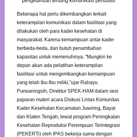
pengetahuan tentang komunikasi persuasif
Beberapa hal perlu dikembangkan terkait
keterampilan komunikasi dalam fasilitasi yang
dilakukan oleh para kader kesehatan di
masyarakat. Karena kemampuan antar kader
berbeda-beda, dan butuh penambahan
kapasitas untuk memenuhinya. “Mungkin ke
depan akan ada pelatihan keterampilan
fasilitasi untuk mengembangkan kemampuan
yang telah Ibu-Ibu miliki,”ujar Rahayu
Purwaningsih, Direktur SPEK-HAM dalam sesi
paparan materi acara Diskusi Lintas Komunitas
Kader Kesehatan Kecamatan Juwiring, Bayat
dan Klaten Tengah, lewat program Peningkatan
Kesehatan Reproduksi Perempuan Terintegrasi
(PEKERTi) oleh IPAS bekerja sama dengan