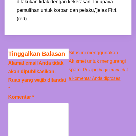
dilakukan tidak dengan kekerasan.”Ini upaya
pemulihan untuk korban dan pelaku,”jelas Fitri.
(red)
Situs ini menggunakan
Tinggalkan Balasan
Akismet untuk mengurangi
Alamat email Anda tidak
spam.
Pelajari bagaimana dat
akan dipublikasikan.
a komentar Anda diproses
Ruas yang wajib ditandai
*
Komentar
*