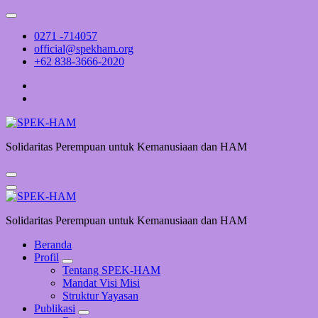
Skip
to
0271 -714057
content
official@spekham.org
+62 838-3666-2020
Solidaritas Perempuan untuk Kemanusiaan dan HAM
Solidaritas Perempuan untuk Kemanusiaan dan HAM
Beranda
Profil
Tentang SPEK-HAM
Mandat Visi Misi
Struktur Yayasan
Publikasi