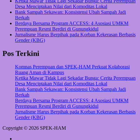
Ketika Mawar Tidak Lagi Sekadar Bunga: Cerita Perempuan
Desa Menciptakan Nilai dari Komoditas Lokal
Bank Sampah Sekawan: Konsistensi Ubah Sampah Jadi
Berkah
Berdaya Bersama Program ACCESS: 4 Asosiasi UMKM
Perempuan Resmi Berdiri di Gunungkidul
Jurnalisme Harus Berpihak pada Korban Kekerasan Berbasis
Gender (KBG)
Pos Terkini
Komnas Perempuan dan SPEK-HAM Perkuat Kolaborasi
Ruang Aman di Kampus
Ketika Mawar Tidak Lagi Sekadar Bunga: Cerita Perempuan
Desa Menciptakan Nilai dari Komoditas Lokal
Bank Sampah Sekawan: Konsistensi Ubah Sampah Jadi
Berkah
Berdaya Bersama Program ACCESS: 4 Asosiasi UMKM
Perempuan Resmi Berdiri di Gunungkidul
Jurnalisme Harus Berpihak pada Korban Kekerasan Berbasis
Gender (KBG)
Copyright © 2026 SPEK-HAM