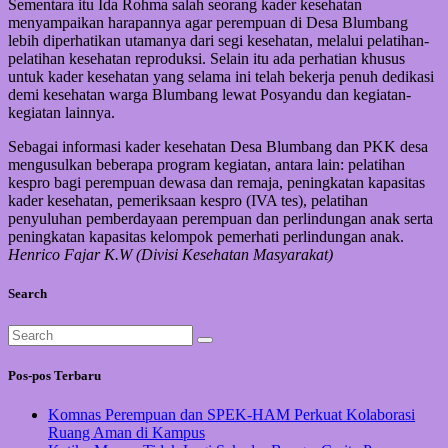
Sementara itu Ida Rohma salah seorang kader kesehatan
menyampaikan harapannya agar perempuan di Desa Blumbang
lebih diperhatikan utamanya dari segi kesehatan, melalui pelatihan-
pelatihan kesehatan reproduksi. Selain itu ada perhatian khusus
untuk kader kesehatan yang selama ini telah bekerja penuh dedikasi
demi kesehatan warga Blumbang lewat Posyandu dan kegiatan-
kegiatan lainnya.
Sebagai informasi kader kesehatan Desa Blumbang dan PKK desa
mengusulkan beberapa program kegiatan, antara lain: pelatihan
kespro bagi perempuan dewasa dan remaja, peningkatan kapasitas
kader kesehatan, pemeriksaan kespro (IVA tes), pelatihan
penyuluhan pemberdayaan perempuan dan perlindungan anak serta
peningkatan kapasitas kelompok pemerhati perlindungan anak.
Henrico Fajar K.W (Divisi Kesehatan Masyarakat)
Search
Pos-pos Terbaru
Komnas Perempuan dan SPEK-HAM Perkuat Kolaborasi
Ruang Aman di Kampus