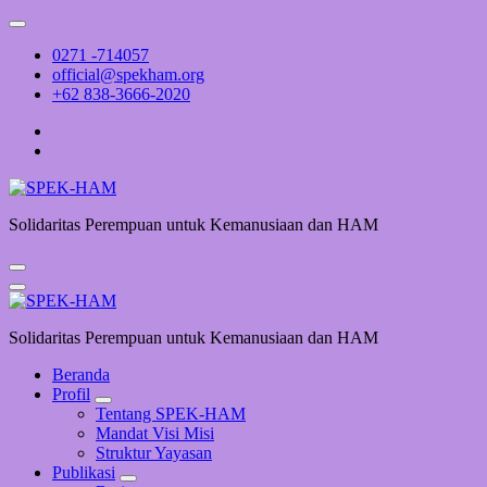
Skip
to
0271 -714057
content
official@spekham.org
+62 838-3666-2020
Solidaritas Perempuan untuk Kemanusiaan dan HAM
Solidaritas Perempuan untuk Kemanusiaan dan HAM
Beranda
Profil
Tentang SPEK-HAM
Mandat Visi Misi
Struktur Yayasan
Publikasi