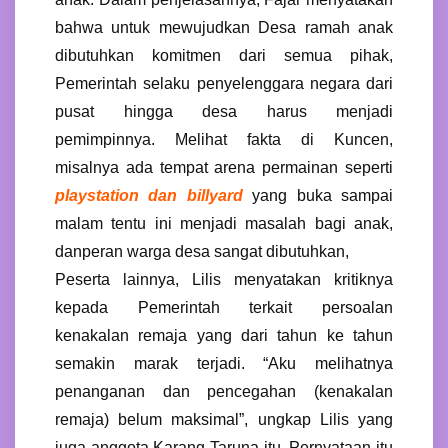
bahwa untuk mewujudkan Desa ramah anak
dibutuhkan komitmen dari semua pihak,
Pemerintah selaku penyelenggara negara dari
pusat hingga desa harus menjadi
pemimpinnya. Melihat fakta di Kuncen,
misalnya ada tempat arena permainan seperti
playstation dan billyard
yang buka sampai
malam tentu ini menjadi masalah bagi anak,
danperan warga desa sangat dibutuhkan,
Peserta lainnya, Lilis menyatakan kritiknya
kepada Pemerintah terkait persoalan
kenakalan remaja yang dari tahun ke tahun
semakin marak terjadi. “Aku melihatnya
penanganan dan pencegahan (kenakalan
remaja) belum maksimal”, ungkap Lilis yang
juga anggota Karang Taruna itu. Pernyataan itu