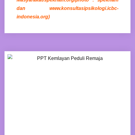
dan www.konsultasipsikologi.icbc-
indonesia.org)