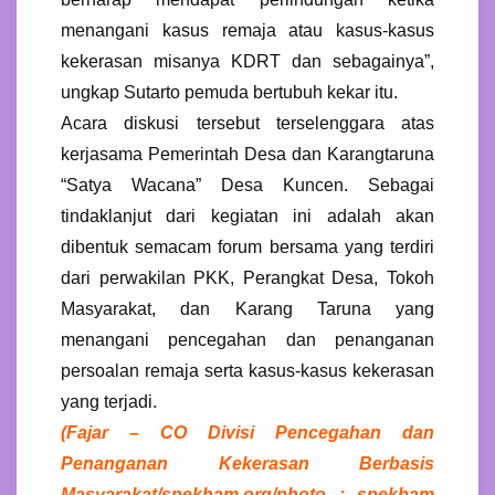
menangani kasus remaja atau kasus-kasus
kekerasan misanya KDRT dan sebagainya”,
ungkap Sutarto pemuda bertubuh kekar itu.
Acara diskusi tersebut terselenggara atas
kerjasama Pemerintah Desa dan Karangtaruna
“Satya Wacana” Desa Kuncen. Sebagai
tindaklanjut dari kegiatan ini adalah akan
dibentuk semacam forum bersama yang terdiri
dari perwakilan PKK, Perangkat Desa, Tokoh
Masyarakat, dan Karang Taruna yang
menangani pencegahan dan penanganan
persoalan remaja serta kasus-kasus kekerasan
yang terjadi.
(
Fajar – CO Divisi Pencegahan dan
Penanganan Kekerasan Berbasis
Masyarakat/spekham.org/photo : spekham