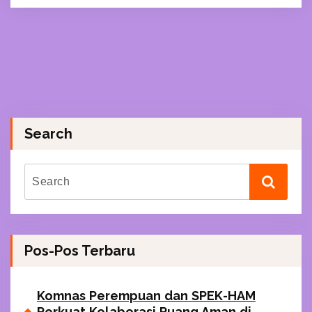
Search
Pos-Pos Terbaru
Komnas Perempuan dan SPEK-HAM
Perkuat Kolaborasi Ruang Aman di