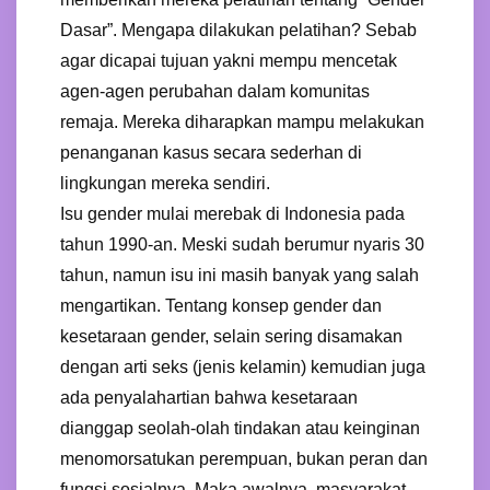
Dasar”. Mengapa dilakukan pelatihan? Sebab
agar dicapai tujuan yakni mempu mencetak
agen-agen perubahan dalam komunitas
remaja. Mereka diharapkan mampu melakukan
penanganan kasus secara sederhan di
lingkungan mereka sendiri.
Isu gender mulai merebak di Indonesia pada
tahun 1990-an. Meski sudah berumur nyaris 30
tahun, namun isu ini masih banyak yang salah
mengartikan. Tentang konsep gender dan
kesetaraan gender, selain sering disamakan
dengan arti seks (jenis kelamin) kemudian juga
ada penyalahartian bahwa kesetaraan
dianggap seolah-olah tindakan atau keinginan
menomorsatukan perempuan, bukan peran dan
fungsi sosialnya. Maka awalnya, masyarakat