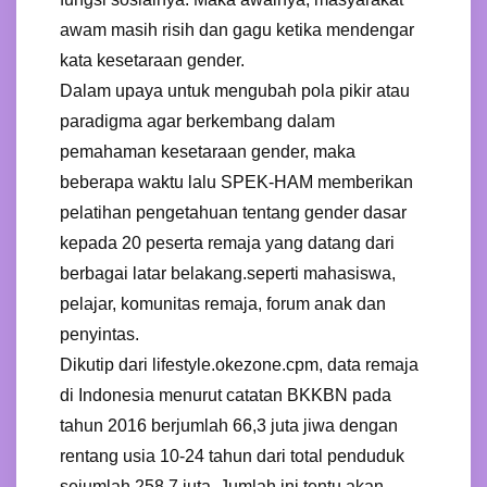
awam masih risih dan gagu ketika mendengar
kata kesetaraan gender.
Dalam upaya untuk mengubah pola pikir atau
paradigma agar berkembang dalam
pemahaman kesetaraan gender, maka
beberapa waktu lalu SPEK-HAM memberikan
pelatihan pengetahuan tentang gender dasar
kepada 20 peserta remaja yang datang dari
berbagai latar belakang.seperti mahasiswa,
pelajar, komunitas remaja, forum anak dan
penyintas.
Dikutip dari lifestyle.okezone.cpm, data remaja
di Indonesia menurut catatan BKKBN pada
tahun 2016 berjumlah 66,3 juta jiwa dengan
rentang usia 10-24 tahun dari total penduduk
sejumlah 258,7 juta. Jumlah ini tentu akan