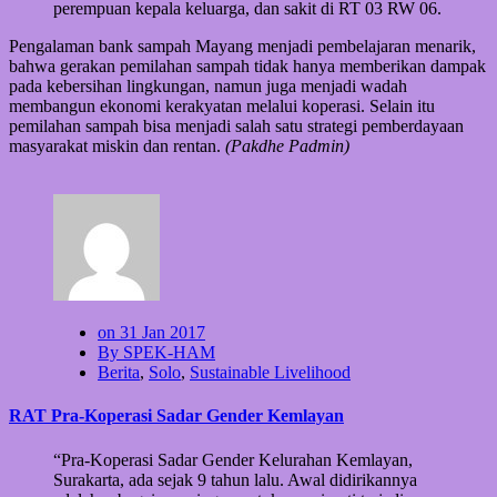
perempuan kepala keluarga, dan sakit di RT 03 RW 06.
Pengalaman bank sampah Mayang menjadi pembelajaran menarik,
bahwa gerakan pemilahan sampah tidak hanya memberikan dampak
pada kebersihan lingkungan, namun juga menjadi wadah
membangun ekonomi kerakyatan melalui koperasi. Selain itu
pemilahan sampah bisa menjadi salah satu strategi pemberdayaan
masyarakat miskin dan rentan.
(Pakdhe Padmin)
on 31 Jan 2017
By SPEK-HAM
Berita
,
Solo
,
Sustainable Livelihood
RAT Pra-Koperasi Sadar Gender Kemlayan
“Pra-Koperasi Sadar Gender Kelurahan Kemlayan,
Surakarta, ada sejak 9 tahun lalu. Awal didirikannya