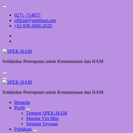
Skip
to
0271 -714057
content
official@spekham.org
+62 838-3666-2020
Solidaritas Perempuan untuk Kemanusiaan dan HAM
Solidaritas Perempuan untuk Kemanusiaan dan HAM
Beranda
Profil
Tentang SPEK-HAM
Mandat Visi Misi
Struktur Yayasan
Publikasi