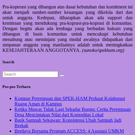
Pra-koperasi yang dibangun atas dasar kebutuhan dan komitment ini
akan menjadi sumber-sumber keuangan yang dikelola dari dan
untuk anggota. Kedepan, diharapkan akan ada support dan
kemitraan yang mendukung pra-koprasi-pra-koprasi di komunitas.
Dengan begitu akan ada lembaga yang berbadan hukum yang
dibangun di basis komunitas untuk mencukupi kebutuhan
menabung atau meminjam yang modal awalnya didapatkan dari
simpanan anggota yang manfaatnya adalah untuk meningkatkan
KESEJAHTERAAN ANGGOTANYA.
(sunoko/spekham.org)
Search
Pos-pos Terbaru
Komnas Perempuan dan SPEK-HAM Perkuat Kolaborasi
Ruang Aman di Kampus
Ketika Mawar Tidak Lagi Sekadar Bunga: Cerita Perempuan
Desa Menciptakan Nilai dari Komoditas Lokal
Bank Sampah Sekawan: Konsistensi Ubah Sampah Jadi
Berkah
Berdaya Bersama Program ACCESS: 4 Asosiasi UMKM