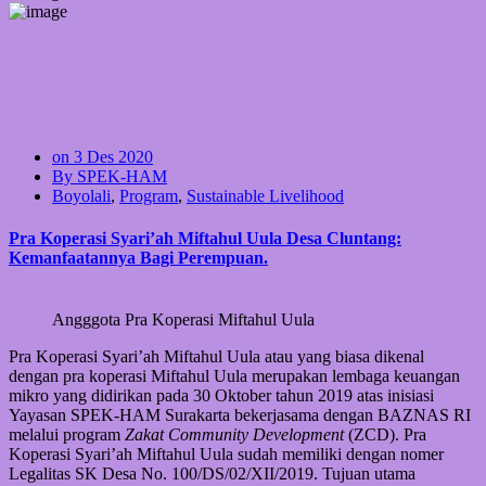
on 3 Des 2020
By SPEK-HAM
Boyolali
,
Program
,
Sustainable Livelihood
Pra Koperasi Syari’ah Miftahul Uula Desa Cluntang:
Kemanfaatannya Bagi Perempuan.
Angggota Pra Koperasi Miftahul Uula
Pra Koperasi Syari’ah Miftahul Uula atau yang biasa dikenal
dengan pra koperasi Miftahul Uula merupakan lembaga keuangan
mikro yang didirikan pada 30 Oktober tahun 2019 atas inisiasi
Yayasan SPEK-HAM Surakarta bekerjasama dengan BAZNAS RI
melalui program
Zakat Community Development
(ZCD). Pra
Koperasi Syari’ah Miftahul Uula sudah memiliki dengan nomer
Legalitas SK Desa No. 100/DS/02/XII/2019. Tujuan utama