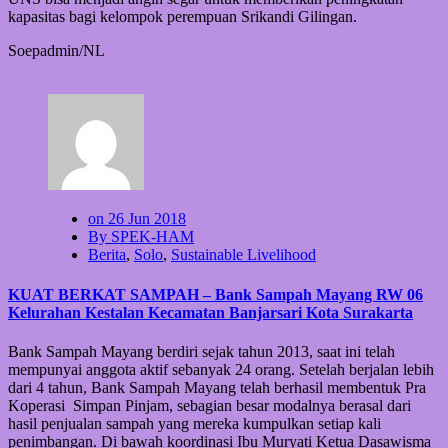
kapasitas bagi kelompok perempuan Srikandi Gilingan.
Soepadmin/NL
on 26 Jun 2018
By SPEK-HAM
Berita
,
Solo
,
Sustainable Livelihood
KUAT BERKAT SAMPAH – Bank Sampah Mayang RW 06
Kelurahan Kestalan Kecamatan Banjarsari Kota Surakarta
Bank Sampah Mayang berdiri sejak tahun 2013, saat ini telah
mempunyai anggota aktif sebanyak 24 orang. Setelah berjalan lebih
dari 4 tahun, Bank Sampah Mayang telah berhasil membentuk Pra
Koperasi Simpan Pinjam, sebagian besar modalnya berasal dari
hasil penjualan sampah yang mereka kumpulkan setiap kali
penimbangan. Di bawah koordinasi Ibu Muryati Ketua Dasawisma